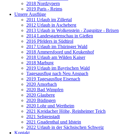
2018 Nordzypern
2019 Paris - Reims
Unsere Ausflüge
2011 Urlaub im Zillertal
2012 Urlaub in Ascheberg
2013 Urlaub in Wolkenstein - Zugspitze - Brixen
2014 Landesgartenschau in Gießen
2016 Pfelders in Südtirol
2017 Urlaub im Thüringer Wald
2018 Ammersfoord und Keukenhof
2018 Urlaub am Wilden Kaiser
2018 Marburg
2019 Urlaub im Bayrischen Wald
Tagesausflug nach Neu Anspach
2019 Tagesausflug Eisenach
2020 Amorbach
2020 Bad Wimpfen
2020 Glauberg
2020 Büdingen
2020 Lohr und Wertheim
2021 Kreidacher Höhe, Reinheimer Teich
2021 Seligenstadt
2021 Gnadenthal und Idstein
2022 Urlaub in der Sächsischen Schweiz
Kontakt