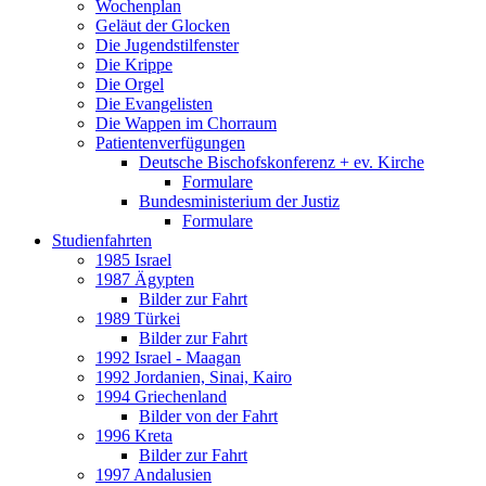
Wochenplan
Geläut der Glocken
Die Jugendstilfenster
Die Krippe
Die Orgel
Die Evangelisten
Die Wappen im Chorraum
Patientenverfügungen
Deutsche Bischofskonferenz + ev. Kirche
Formulare
Bundesministerium der Justiz
Formulare
Studienfahrten
1985 Israel
1987 Ägypten
Bilder zur Fahrt
1989 Türkei
Bilder zur Fahrt
1992 Israel - Maagan
1992 Jordanien, Sinai, Kairo
1994 Griechenland
Bilder von der Fahrt
1996 Kreta
Bilder zur Fahrt
1997 Andalusien