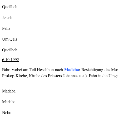
Queilbeh
Jerash
Pella
Um Qeis
Queilbeh
6.10.1992
Madeba
:
Fahrt vorbei am Tell Heschbon nach
Besichtigung des Mos
Prokop-Kirche, Kirche des Priesters Johannes u.a.). Fahrt in die 
Madaba
Madaba
Nebo