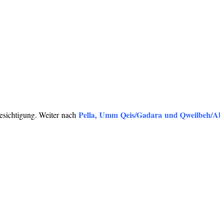
Pella, Umm Qeis/Gadara und Qweilbeh/Ab
esichtigung. Weiter nach