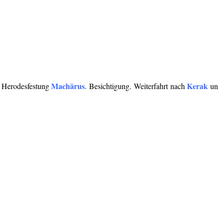
Machärus
Kerak
 Herodesfestung
. Besichtigung. Weiterfahrt nach
un