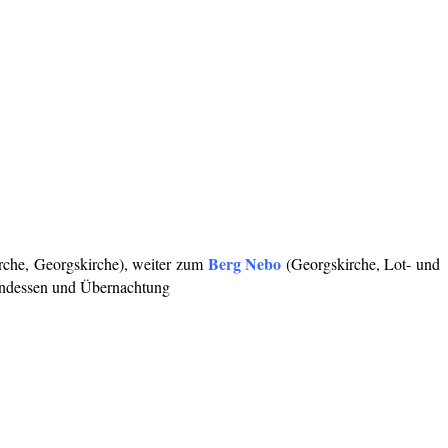
Berg Nebo
rche, Georgskirche), weiter zum
(Georgskirche, Lot- und
endessen und Übernachtung