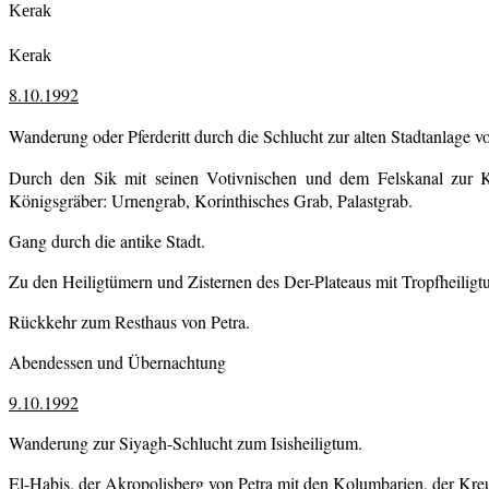
Kerak
Kerak
8.10.1992
Wanderung oder Pferderitt durch die Schlucht zur alten Stadtanlage 
Durch den Sik mit seinen Votivnischen und dem Felskanal zur Kh
Königsgräber: Urnengrab, Korinthisches Grab, Palastgrab.
Gang durch die antike Stadt.
Zu den Heiligtümern und Zisternen des Der-Plateaus mit Tropfheiligt
Rückkehr zum Resthaus von Petra.
Abendessen und Übernachtung
9.10.1992
Wanderung zur Siyagh-Schlucht zum Isisheiligtum.
El-Habis, der Akropolisberg von Petra mit den Kolumbarien, der Kreu