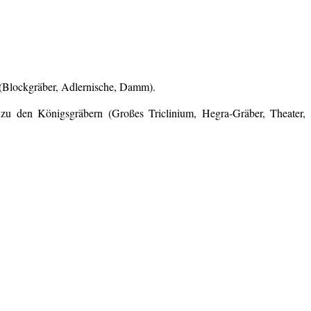
(Blockgräber, Adlernische, Damm).
zu den Königsgräbern (Großes Triclinium, Hegra-Gräber, Theater,