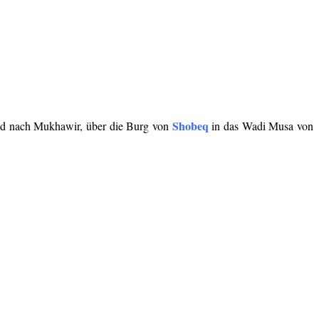
Shobeq
d nach Mukhawir, über die Burg von
in das Wadi Musa von